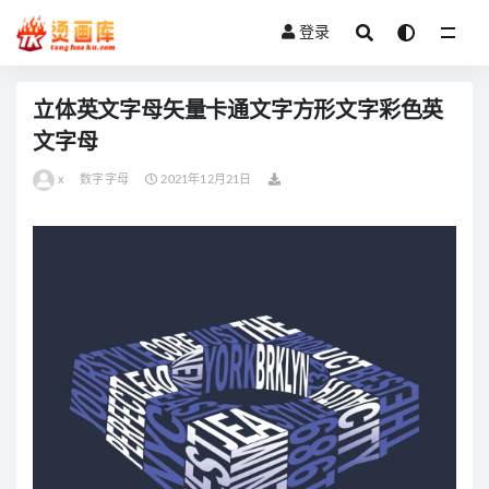
登录
全部
立体英文字母矢量卡通文字方形文字彩色英
文字母
x
数字字母
2021年12月21日