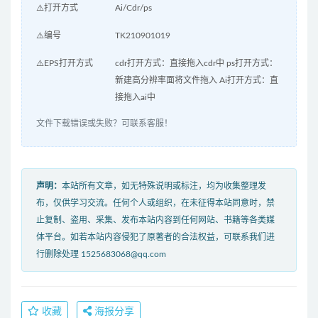
⚠️打开方式
Ai/Cdr/ps
⚠️编号
TK210901019
⚠️EPS打开方式
cdr打开方式：直接拖入cdr中 ps打开方式：
新建高分辨率面将文件拖入 Ai打开方式：直
接拖入ai中
文件下载错误或失败？可联系客服！
声明：
本站所有文章，如无特殊说明或标注，均为收集整理发
布，仅供学习交流。任何个人或组织，在未征得本站同意时，禁
止复制、盗用、采集、发布本站内容到任何网站、书籍等各类媒
体平台。如若本站内容侵犯了原著者的合法权益，可联系我们进
行删除处理 1525683068@qq.com
收藏
海报分享