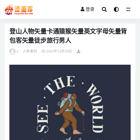
登录
全部
登山人物矢量卡通猿猴矢量英文字母矢量背
包客矢量徒步旅行男人
x
人物素材
2021年12月19日