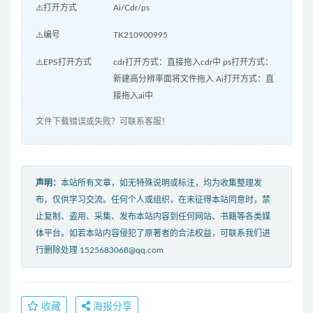
⚠️打开方式
Ai/Cdr/ps
⚠️编号
TK210900995
⚠️EPS打开方式
cdr打开方式：直接拖入cdr中 ps打开方式：
新建高分辨率面将文件拖入 Ai打开方式：直
接拖入ai中
文件下载错误或失败？可联系客服！
声明：
本站所有文章，如无特殊说明或标注，均为收集整理发
布，仅供学习交流。任何个人或组织，在未征得本站同意时，禁
止复制、盗用、采集、发布本站内容到任何网站、书籍等各类媒
体平台。如若本站内容侵犯了原著者的合法权益，可联系我们进
行删除处理 1525683068@qq.com
收藏
海报分享