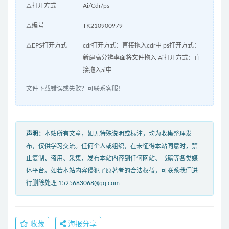
⚠️打开方式
Ai/Cdr/ps
⚠️编号
TK210900979
⚠️EPS打开方式
cdr打开方式：直接拖入cdr中 ps打开方式：
新建高分辨率面将文件拖入 Ai打开方式：直
接拖入ai中
文件下载错误或失败？可联系客服！
声明：
本站所有文章，如无特殊说明或标注，均为收集整理发
布，仅供学习交流。任何个人或组织，在未征得本站同意时，禁
止复制、盗用、采集、发布本站内容到任何网站、书籍等各类媒
体平台。如若本站内容侵犯了原著者的合法权益，可联系我们进
行删除处理 1525683068@qq.com
收藏
海报分享