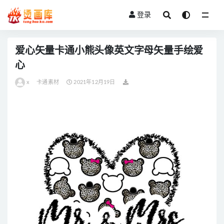
登录
全部
爱心矢量卡通小熊头像英文字母矢量手绘爱
心
x
卡通素材
2021年12月19日