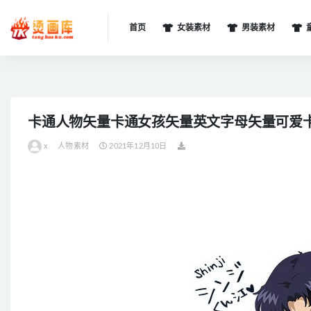
首页
女装素材
男装素材
全部
卡通人物矢量卡通女孩矢量英文字母矢量可爱
x
人物素材
2021年12月10日