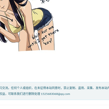
习交流。任何个人或组织，在未征得本站同意时，禁止复制、盗用、采集、发布本站
联系我们进行删除处理 1525683068@qq.com