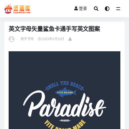
登录
全部
英文字母矢量鲨鱼卡通手写英文图案
-
数字字母
2021年2月16日