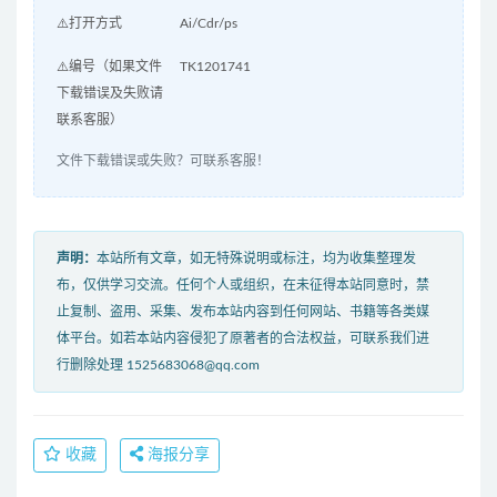
⚠️打开方式
Ai/Cdr/ps
⚠️编号（如果文件
TK1201741
下载错误及失败请
联系客服）
文件下载错误或失败？可联系客服！
声明：
本站所有文章，如无特殊说明或标注，均为收集整理发
布，仅供学习交流。任何个人或组织，在未征得本站同意时，禁
止复制、盗用、采集、发布本站内容到任何网站、书籍等各类媒
体平台。如若本站内容侵犯了原著者的合法权益，可联系我们进
行删除处理 1525683068@qq.com
收藏
海报分享