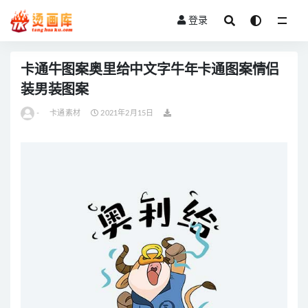
登录
全部
卡通牛图案奥里给中文字牛年卡通图案情侣
装男装图案
-
卡通素材
2021年2月15日