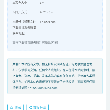
⚠️文件大小
1M
⚠️打开方式
Ai/Cdr/ps
⚠️编号（如果文件
TK1201706
下载错误及失败请
联系客服）
文件下载错误或失败？可联系客服！
声明：
本站所有文章，如无特殊说明或标注，均为收集整理发
布，仅供学习交流。任何个人或组织，在未征得本站同意时，禁
止复制、盗用、采集、发布本站内容到任何网站、书籍等各类媒
体平台。如若本站内容侵犯了原著者的合法权益，可联系我们进
行删除处理 1525683068@qq.com
收藏
海报分享