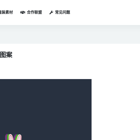
童装素材
合作联盟
常见问题
仔图案