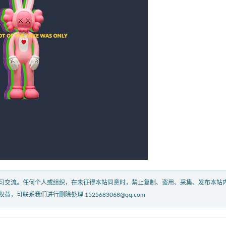
习交流。任何个人或组织，在未征得本站同意时，禁止复制、盗用、采集、发布本站
联系我们进行删除处理 1525683068@qq.com