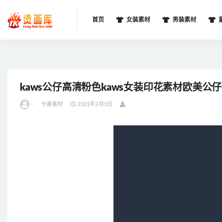
首页
女装素材
男装素材
全部
kaws公仔高清粉色kaws女装印花素材欧美公
-
卡通素材
2021年2月5日