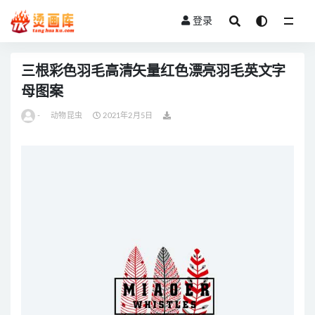
登录
全部
三根彩色羽毛高清矢量红色漂亮羽毛英文字
母图案
-
动物昆虫
2021年2月5日