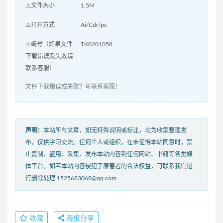
⚠️文件大小
1.5M
⚠️打开方式
Ai/Cdr/ps
⚠️编号（如果文件
TK0201058
下载错误及失败请
联系客服）
文件下载错误或失败？可联系客服！
声明：
本站所有文章，如无特殊说明或标注，均为收集整理发
布，仅供学习交流。任何个人或组织，在未征得本站同意时，禁
止复制、盗用、采集、发布本站内容到任何网站、书籍等各类媒
体平台。如若本站内容侵犯了原著者的合法权益，可联系我们进
行删除处理 1525683068@qq.com
收藏
海报分享