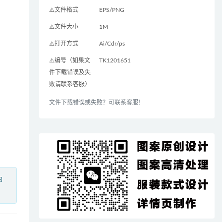
⚠️文件格式
EPS/PNG
⚠️文件大小
1M
⚠️打开方式
Ai/Cdr/ps
⚠️编号（如果文
TK1201651
件下载错误及失
败请联系客服）
文件下载错误或失败？可联系客服！
内