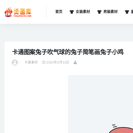
首页
女装素材
男装素材
全部
卡通图案兔子吹气球的兔子简笔画兔子小鸡
-
卡通素材
2021年2月13日