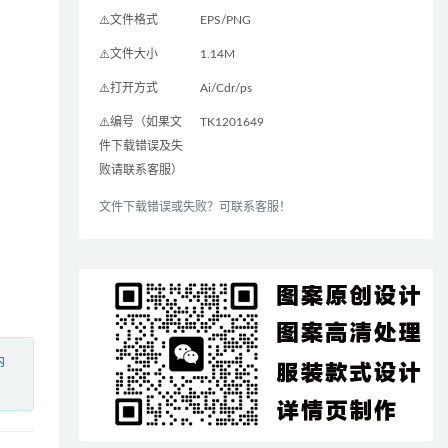
⚠️文件格式
EPS/PNG
⚠️文件大小
1.14M
⚠️打开方式
Ai/Cdr/ps
⚠️编号（如果文
TK1201649
件下载错误及失
败请联系客服）
文件下载错误或失败？可联系客服！
内