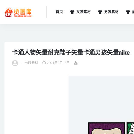
首页
女装素材
男装素材
全部
卡通人物矢量耐克鞋子矢量卡通男孩矢量nike
-
卡通素材
2021年2月13日