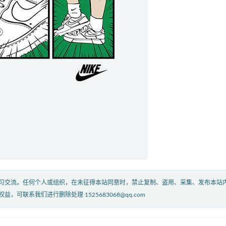
习交流。任何个人或组织，在未征得本站同意时，禁止复制、盗用、采集、发布本站
联系我们进行删除处理 1525683068@qq.com