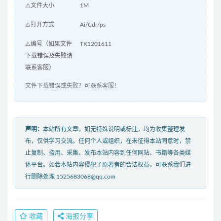
⚠️文件大小
1M
⚠️打开方式
Ai/Cdr/ps
⚠️编号（如果文件
TK1201611
下载错误及失败请
联系客服）
文件下载错误或失败？可联系客服！
声明：
本站所有文章，如无特殊说明或标注，均为收集整理发
布，仅供学习交流。任何个人或组织，在未征得本站同意时，禁
止复制、盗用、采集、发布本站内容到任何网站、书籍等各类媒
体平台。如若本站内容侵犯了原著者的合法权益，可联系我们进
行删除处理 1525683068@qq.com
收藏
海报分享