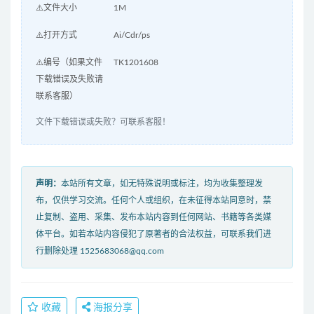
⚠️文件大小
1M
⚠️打开方式
Ai/Cdr/ps
⚠️编号（如果文件
TK1201608
下载错误及失败请
联系客服）
文件下载错误或失败？可联系客服！
声明：
本站所有文章，如无特殊说明或标注，均为收集整理发
布，仅供学习交流。任何个人或组织，在未征得本站同意时，禁
止复制、盗用、采集、发布本站内容到任何网站、书籍等各类媒
体平台。如若本站内容侵犯了原著者的合法权益，可联系我们进
行删除处理 1525683068@qq.com
收藏
海报分享