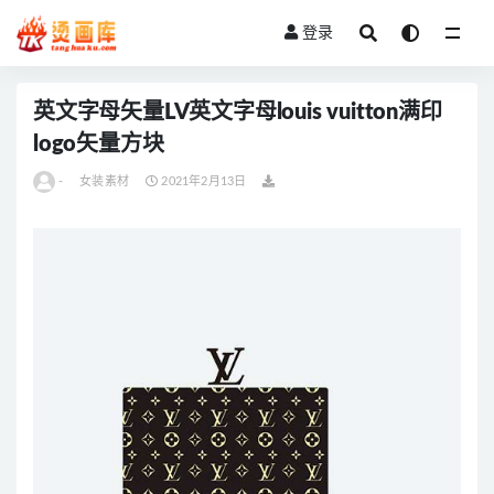
登录
全部
英文字母矢量LV英文字母louis vuitton满印
logo矢量方块
-
女装素材
2021年2月13日