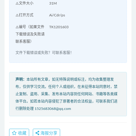
⚠️文件大小
31M
⚠️打开方式
Ai/Cdr/ps
⚠️编号（如果文件
TK1201603
下载错误及失败请
联系客服）
文件下载错误或失败？可联系客服！
声明：
本站所有文章，如无特殊说明或标注，均为收集整理发
布，仅供学习交流。任何个人或组织，在未征得本站同意时，禁
止复制、盗用、采集、发布本站内容到任何网站、书籍等各类媒
体平台。如若本站内容侵犯了原著者的合法权益，可联系我们进
行删除处理 1525683068@qq.com
收藏
海报分享