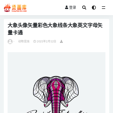
登录
全部
大象头像矢量彩色大象线条大象英文字母矢
量卡通
-
动物昆虫
2021年2月12日