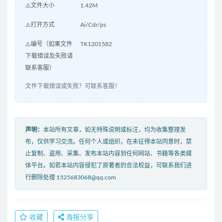
⚠️文件大小
1.42M
⚠️打开方式
Ai/Cdr/ps
⚠️编号（如果文件
TK1201582
下载错误及失败请
联系客服）
文件下载错误或失败？可联系客服！
声明：
本站所有文章，如无特殊说明或标注，均为收集整理发
布，仅供学习交流。任何个人或组织，在未征得本站同意时，禁
止复制、盗用、采集、发布本站内容到任何网站、书籍等各类媒
体平台。如若本站内容侵犯了原著者的合法权益，可联系我们进
行删除处理 1525683068@qq.com
收藏
海报分享