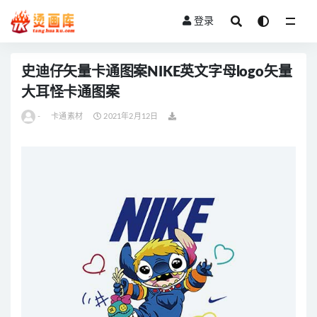
登录
全部
史迪仔矢量卡通图案NIKE英文字母logo矢量
大耳怪卡通图案
-
卡通素材
2021年2月12日