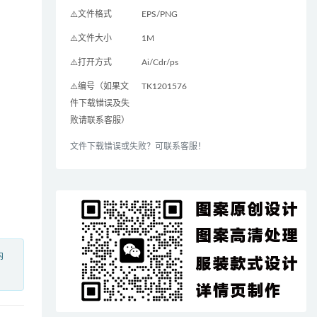
⚠️文件格式
EPS/PNG
⚠️文件大小
1M
⚠️打开方式
Ai/Cdr/ps
⚠️编号（如果文
TK1201576
件下载错误及失
败请联系客服）
文件下载错误或失败？可联系客服！
内