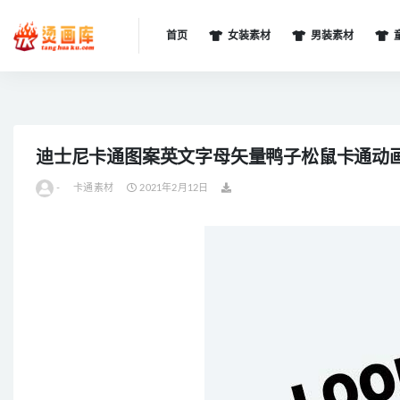
首页
女装素材
男装素材
全部
迪士尼卡通图案英文字母矢量鸭子松鼠卡通动
-
卡通素材
2021年2月12日