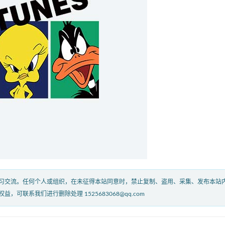
习交流。任何个人或组织，在未征得本站同意时，禁止复制、盗用、采集、发布本站
联系我们进行删除处理 1525683068@qq.com