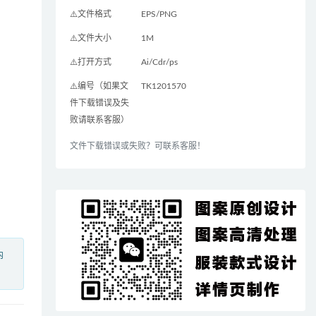
⚠️文件格式
EPS/PNG
⚠️文件大小
1M
⚠️打开方式
Ai/Cdr/ps
⚠️编号（如果文
TK1201570
件下载错误及失
败请联系客服）
文件下载错误或失败？可联系客服！
内