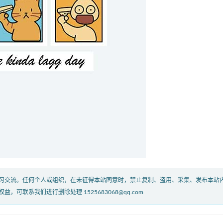
习交流。任何个人或组织，在未征得本站同意时，禁止复制、盗用、采集、发布本站
联系我们进行删除处理 1525683068@qq.com