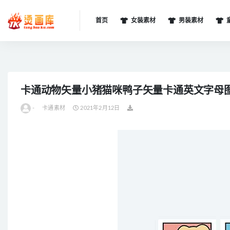
首页
女装素材
男装素材
全部
卡通动物矢量小猪猫咪鸭子矢量卡通英文字母
-
卡通素材
2021年2月12日