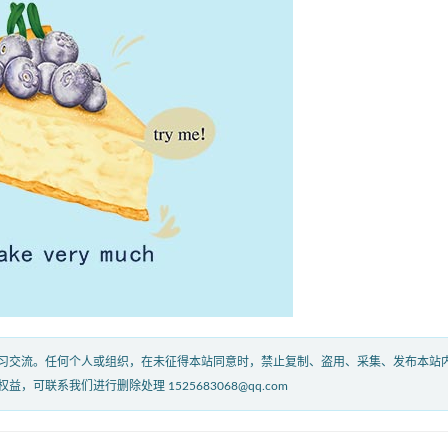
习交流。任何个人或组织，在未征得本站同意时，禁止复制、盗用、采集、发布本站
联系我们进行删除处理 1525683068@qq.com