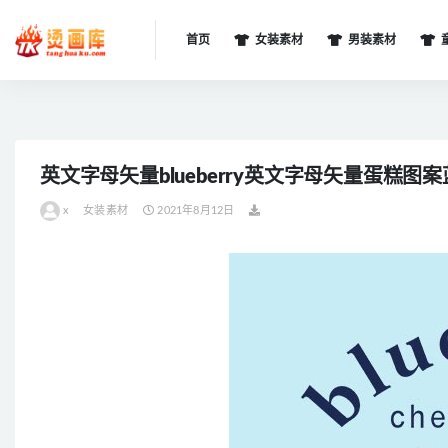
首页
女装素材
男装素材
全部
英文字母矢量blueberry英文字母矢量蛋糕图
x
女装素材
2021年8月12日