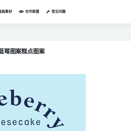
童装素材
合作联盟
常见问题
案蓝莓图案糕点图案