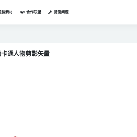
童装素材
合作联盟
常见问题
矢量卡通人物剪影矢量