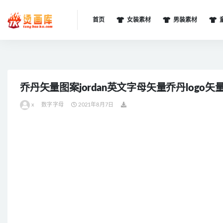
首页
女装素材
男装素材
全部
乔丹矢量图案jordan英文字母矢量乔丹logo
x
数字字母
2021年8月7日