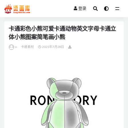
登录
全部
卡通彩色小熊可爱卡通动物英文字母卡通立
体小熊图案简笔画小熊
x
卡通素材
2021年7月28日