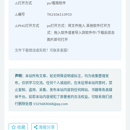
⚠️打开方式
ps/看图软件
⚠️编号
TK2106113953
⚠️PNG打开方式
ps打开方式：将文件拖入 其他软件打开方
式：拖入软件或者导入到软件中/下载后双击
图片即可打开
文件下载错误或失败？可联系客服！
声明：
本站所有文章，如无特殊说明或标注，均为收集整理发
布，仅供学习交流。任何个人或组织，在未征得本站同意时，禁
止复制、盗用、采集、发布本站内容到任何网站、书籍等各类媒
体平台。如若本站内容侵犯了原著者的合法权益，可联系我们进
行删除处理 1525683068@qq.com
收藏
海报分享