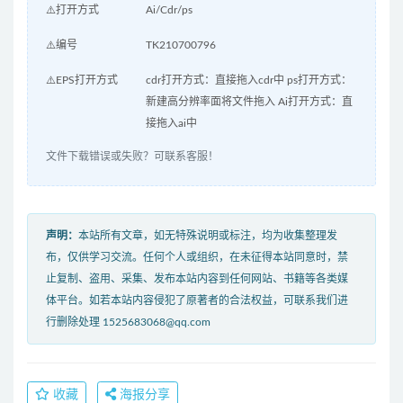
⚠️打开方式
Ai/Cdr/ps
⚠️编号
TK210700796
⚠️EPS打开方式
cdr打开方式：直接拖入cdr中 ps打开方式：
新建高分辨率面将文件拖入 Ai打开方式：直
接拖入ai中
文件下载错误或失败？可联系客服！
声明：
本站所有文章，如无特殊说明或标注，均为收集整理发
布，仅供学习交流。任何个人或组织，在未征得本站同意时，禁
止复制、盗用、采集、发布本站内容到任何网站、书籍等各类媒
体平台。如若本站内容侵犯了原著者的合法权益，可联系我们进
行删除处理 1525683068@qq.com
收藏
海报分享