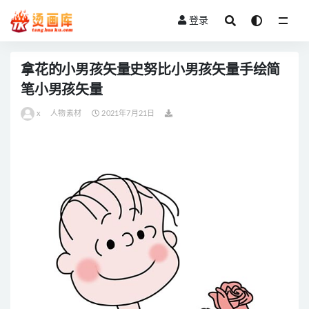
登录
全部
拿花的小男孩矢量史努比小男孩矢量手绘简
笔小男孩矢量
x
人物素材
2021年7月21日