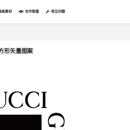
童装素材
合作联盟
常见问题
通方形矢量图案