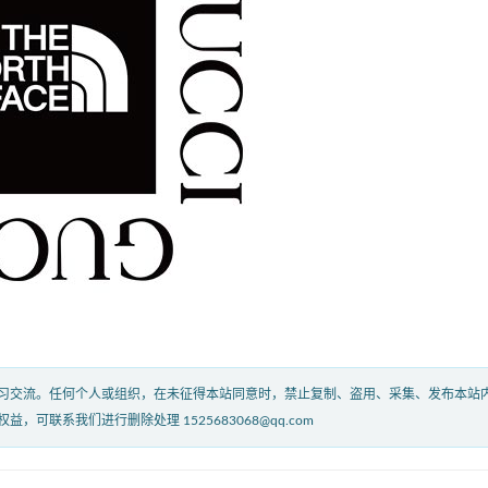
习交流。任何个人或组织，在未征得本站同意时，禁止复制、盗用、采集、发布本站
联系我们进行删除处理 1525683068@qq.com