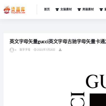
首页
女装素材
男装素材
全部
英文字母矢量gucci英文字母古驰字母矢量卡
x
数字字母
2021年7月20日