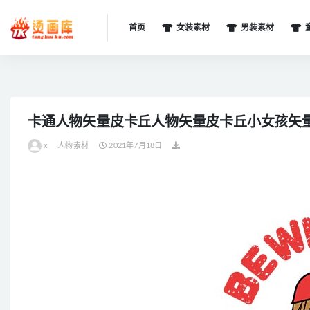
首页
女装素材
男装素材
全部
卡通人物矢量皮卡丘人物矢量皮卡丘小女孩矢量be
x
人物素材
2021年7月18日