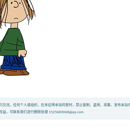
习交流。任何个人或组织，在未征得本站同意时，禁止复制、盗用、采集、发布本站
联系我们进行删除处理 1525683068@qq.com