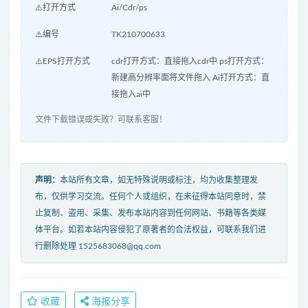
⚠️打开方式
Ai/Cdr/ps
⚠️编号
TK210700633
⚠️EPS打开方式
cdr打开方式：直接拖入cdr中 ps打开方式：
新建高分辨率面将文件拖入 Ai打开方式：直
接拖入ai中
文件下载错误或失败？可联系客服！
声明：
本站所有文章，如无特殊说明或标注，均为收集整理发
布，仅供学习交流。任何个人或组织，在未征得本站同意时，禁
止复制、盗用、采集、发布本站内容到任何网站、书籍等各类媒
体平台。如若本站内容侵犯了原著者的合法权益，可联系我们进
行删除处理 1525683068@qq.com
收藏
海报分享