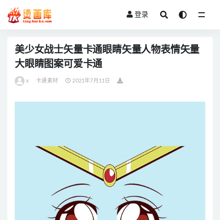
登录
全部
美少女战士矢量卡通眼睛矢量人物表情矢量
大眼睛图案可爱卡通
x
卡通素材
2021年7月11日