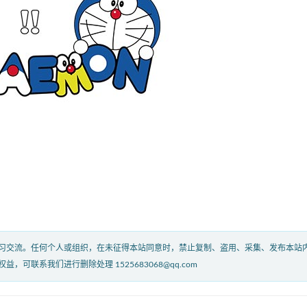
习交流。任何个人或组织，在未征得本站同意时，禁止复制、盗用、采集、发布本站
联系我们进行删除处理 1525683068@qq.com