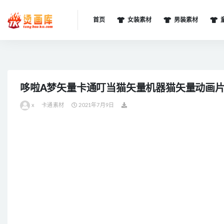
首页
女装素材
男装素材
全部
哆啦A梦矢量卡通叮当猫矢量机器猫矢量动画片矢
x
卡通素材
2021年7月9日