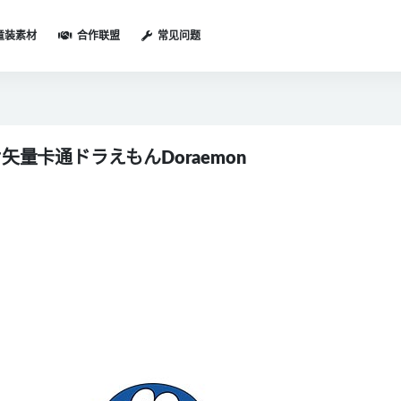
童装素材
合作联盟
常见问题
量卡通ドラえもんDoraemon