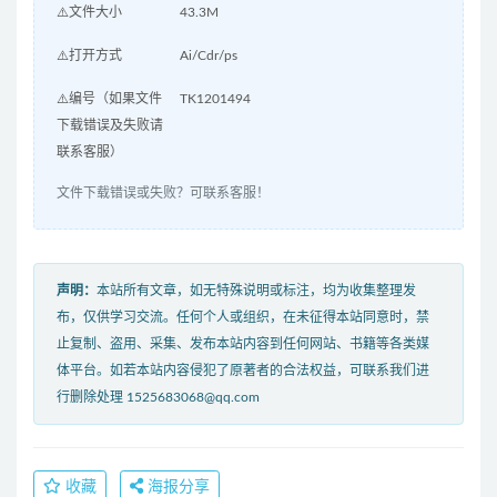
⚠️文件大小
43.3M
⚠️打开方式
Ai/Cdr/ps
⚠️编号（如果文件
TK1201494
下载错误及失败请
联系客服）
文件下载错误或失败？可联系客服！
声明：
本站所有文章，如无特殊说明或标注，均为收集整理发
布，仅供学习交流。任何个人或组织，在未征得本站同意时，禁
止复制、盗用、采集、发布本站内容到任何网站、书籍等各类媒
体平台。如若本站内容侵犯了原著者的合法权益，可联系我们进
行删除处理 1525683068@qq.com
收藏
海报分享