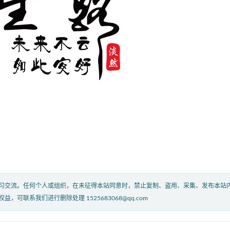
习交流。任何个人或组织，在未征得本站同意时，禁止复制、盗用、采集、发布本站
联系我们进行删除处理 1525683068@qq.com