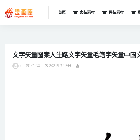
首页
女装素材
男装素材
全部
文字矢量图案人生路文字矢量毛笔字矢量中国
x
数字字母
2021年7月9日