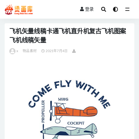
登录
全部
飞机矢量线稿卡通飞机直升机复古飞机图案
飞机线稿矢量
x
物品素材
2021年7月4日