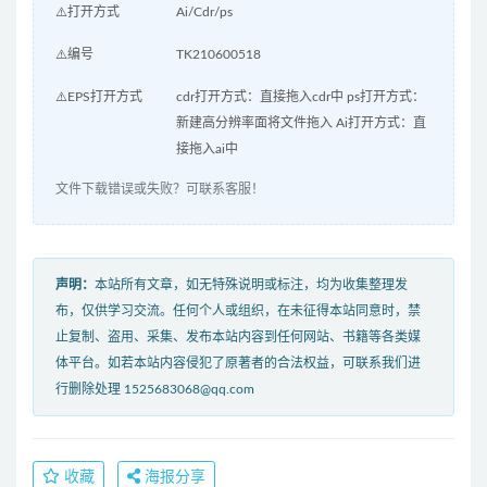
⚠️打开方式
Ai/Cdr/ps
⚠️编号
TK210600518
⚠️EPS打开方式
cdr打开方式：直接拖入cdr中 ps打开方式：
新建高分辨率面将文件拖入 Ai打开方式：直
接拖入ai中
文件下载错误或失败？可联系客服！
声明：
本站所有文章，如无特殊说明或标注，均为收集整理发
布，仅供学习交流。任何个人或组织，在未征得本站同意时，禁
止复制、盗用、采集、发布本站内容到任何网站、书籍等各类媒
体平台。如若本站内容侵犯了原著者的合法权益，可联系我们进
行删除处理 1525683068@qq.com
收藏
海报分享