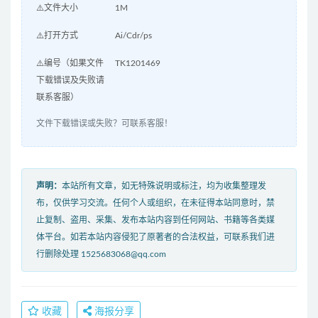
⚠️文件大小
1M
⚠️打开方式
Ai/Cdr/ps
⚠️编号（如果文件
TK1201469
下载错误及失败请
联系客服）
文件下载错误或失败？可联系客服！
声明：
本站所有文章，如无特殊说明或标注，均为收集整理发
布，仅供学习交流。任何个人或组织，在未征得本站同意时，禁
止复制、盗用、采集、发布本站内容到任何网站、书籍等各类媒
体平台。如若本站内容侵犯了原著者的合法权益，可联系我们进
行删除处理 1525683068@qq.com
收藏
海报分享