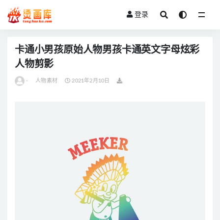
登录
全部
卡通小男孩原始人物男孩卡通英文字母炫彩
人物剪影
-
人物素材
2021年2月10日