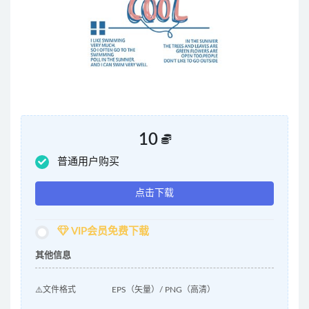
10
普通用户购买
点击下载
VIP会员免费下载
其他信息
⚠️文件格式
EPS（矢量）/ PNG（高清）