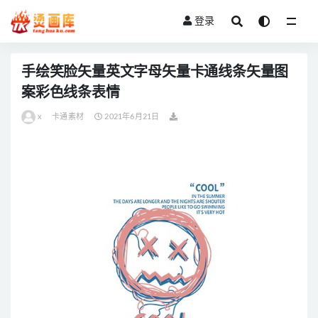
登录
全部
手绘笑脸矢量英文字母矢量卡通线条矢量图
案彩色线条表情
x
卡通素材
2021年6月21日