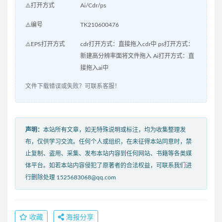
⚠️打开方式
Ai/Cdr/ps
⚠️编号
TK210600476
⚠️EPS打开方式
cdr打开方式：直接拖入cdr中 ps打开方式：
新建高分辨率面将文件拖入 Ai打开方式：直
接拖入ai中
文件下载错误或失败？可联系客服！
声明：
本站所有文章，如无特殊说明或标注，均为收集整理发
布，仅供学习交流。任何个人或组织，在未征得本站同意时，禁
止复制、盗用、采集、发布本站内容到任何网站、书籍等各类媒
体平台。如若本站内容侵犯了原著者的合法权益，可联系我们进
行删除处理 1525683068@qq.com
收藏
海报分享