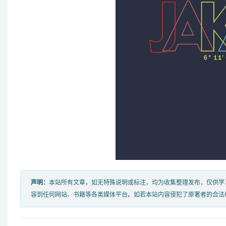
声明：
本站所有文章，如无特殊说明或标注，均为收集整理发布，仅供学
容到任何网站、书籍等各类媒体平台。如若本站内容侵犯了原著者的合法权益，可