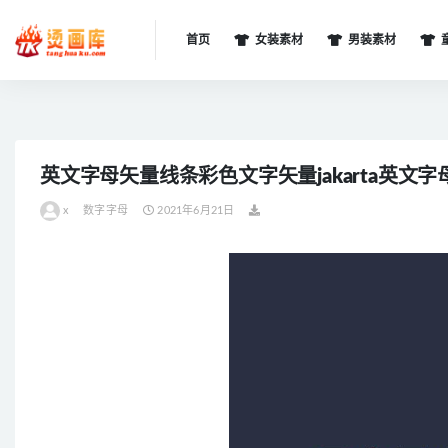
首页
女装素材
男装素材
全部
英文字母矢量线条彩色文字矢量jakarta英文
x
数字字母
2021年6月21日