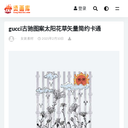
登录
全部
gucci古驰图案太阳花草矢量简约卡通
-
女装素材
2021年2月10日