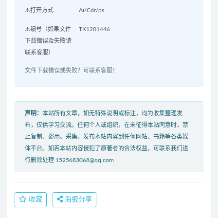
⚠️打开方式
Ai/Cdr/ps
⚠️编号（如果文件
TK1201446
下载错误及失败请
联系客服）
文件下载错误或失败？可联系客服！
声明：
本站所有文章，如无特殊说明或标注，均为收集整理发
布，仅供学习交流。任何个人或组织，在未征得本站同意时，禁
止复制、盗用、采集、发布本站内容到任何网站、书籍等各类媒
体平台。如若本站内容侵犯了原著者的合法权益，可联系我们进
行删除处理 1525683068@qq.com
收藏
海报分享