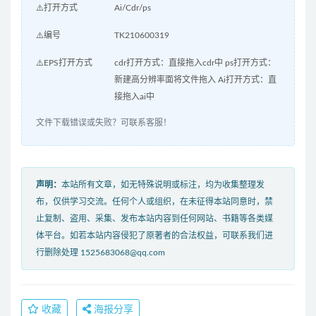
⚠️打开方式
Ai/Cdr/ps
⚠️编号
TK210600319
⚠️EPS打开方式
cdr打开方式：直接拖入cdr中 ps打开方式：
新建高分辨率面将文件拖入 Ai打开方式：直
接拖入ai中
文件下载错误或失败？可联系客服！
声明：
本站所有文章，如无特殊说明或标注，均为收集整理发
布，仅供学习交流。任何个人或组织，在未征得本站同意时，禁
止复制、盗用、采集、发布本站内容到任何网站、书籍等各类媒
体平台。如若本站内容侵犯了原著者的合法权益，可联系我们进
行删除处理 1525683068@qq.com
收藏
海报分享