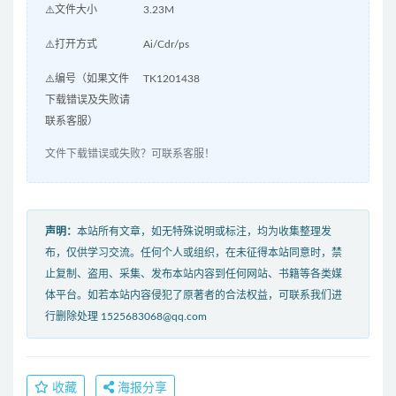
⚠️文件大小
3.23M
⚠️打开方式
Ai/Cdr/ps
⚠️编号（如果文件
TK1201438
下载错误及失败请
联系客服）
文件下载错误或失败？可联系客服！
声明：
本站所有文章，如无特殊说明或标注，均为收集整理发
布，仅供学习交流。任何个人或组织，在未征得本站同意时，禁
止复制、盗用、采集、发布本站内容到任何网站、书籍等各类媒
体平台。如若本站内容侵犯了原著者的合法权益，可联系我们进
行删除处理 1525683068@qq.com
收藏
海报分享