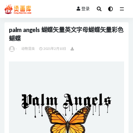
登录
全部
palm angels 蝴蝶矢量英文字母蝴蝶矢量彩色
蝴蝶
-
动物昆虫
2021年2月10日