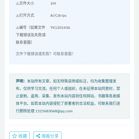
⚠️文件大小
1M
⚠️打开方式
Ai/Cdr/ps
⚠️编号（如果文件
TK1201436
下载错误及失败请
联系客服）
文件下载错误或失败？可联系客服！
声明：
本站所有文章，如无特殊说明或标注，均为收集整理发
布，仅供学习交流。任何个人或组织，在未征得本站同意时，禁
止复制、盗用、采集、发布本站内容到任何网站、书籍等各类媒
体平台。如若本站内容侵犯了原著者的合法权益，可联系我们进
行删除处理 1525683068@qq.com
收藏
海报分享