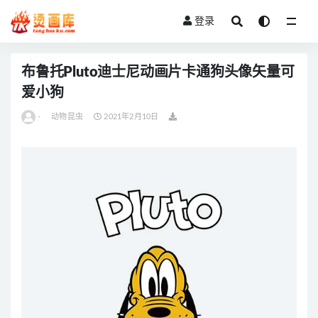
登录
全部
布鲁托Pluto迪士尼动画片卡通狗头像矢量可
爱小狗
-
动物昆虫
2021年2月10日