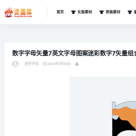
首页
女装素材
男装素材
全部
数字字母矢量7英文字母图案迷彩数字7矢量组
-
数字字母
2021年2月10日