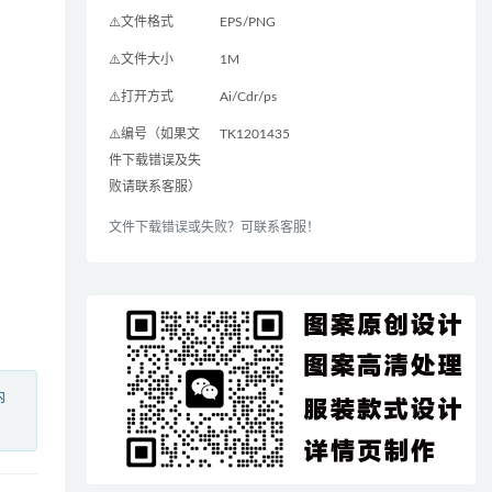
⚠️文件格式
EPS/PNG
⚠️文件大小
1M
⚠️打开方式
Ai/Cdr/ps
⚠️编号（如果文
TK1201435
件下载错误及失
败请联系客服）
文件下载错误或失败？可联系客服！
内