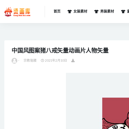
首页
女装素材
男装素材
全部
中国风图案猪八戒矢量动画片人物矢量
-
宗教骷髅
2021年2月10日