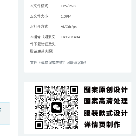
⚠️文件格式
EPS/PNG
⚠️文件大小
1.39M
⚠️打开方式
Ai/Cdr/ps
⚠️编号（如果文
TK1201434
件下载错误及失
败请联系客服）
文件下载错误或失败？可联系客服！
内