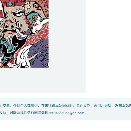
习交流。任何个人或组织，在未征得本站同意时，禁止复制、盗用、采集、发布本站
联系我们进行删除处理 1525683068@qq.com