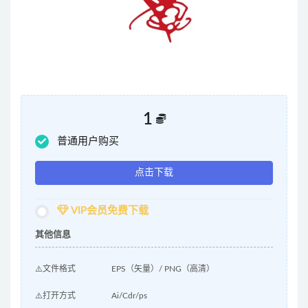
1
普通用户购买
点击下载
VIP会员免费下载
其他信息
⚠️文件格式
EPS（矢量）/ PNG（高清）
⚠️打开方式
Ai/Cdr/ps