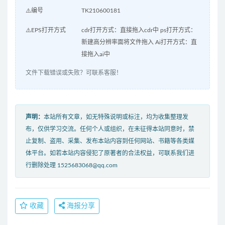
⚠️编号
TK210600181
⚠️EPS打开方式
cdr打开方式：直接拖入cdr中 ps打开方式：
新建高分辨率面将文件拖入 Ai打开方式：直
接拖入ai中
文件下载错误或失败？可联系客服！
声明：
本站所有文章，如无特殊说明或标注，均为收集整理发
布，仅供学习交流。任何个人或组织，在未征得本站同意时，禁
止复制、盗用、采集、发布本站内容到任何网站、书籍等各类媒
体平台。如若本站内容侵犯了原著者的合法权益，可联系我们进
行删除处理 1525683068@qq.com
收藏
海报分享