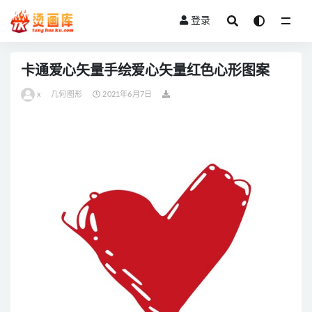
登录
全部
卡通爱心矢量手绘爱心矢量红色心形图案
x
几何图形
2021年6月7日