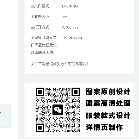
⚠️文件格式
EPS/PNG
⚠️文件大小
1M
⚠️打开方式
Ai/Cdr/ps
⚠️编号（如果文
TK1201428
件下载错误及失
败请联系客服）
文件下载错误或失败？可联系客服！
内