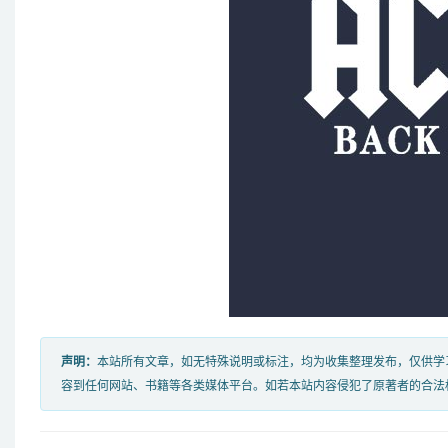
声明：
本站所有文章，如无特殊说明或标注，均为收集整理发布，仅供学
容到任何网站、书籍等各类媒体平台。如若本站内容侵犯了原著者的合法权益，可