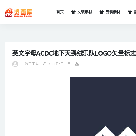
首页
女装素材
男装素材
全部
英文字母ACDC地下天鹅绒乐队LOGO矢量标志
-
数字字母
2021年2月10日