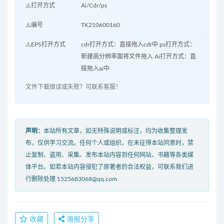
⚠️打开方式
Ai/Cdr/ps
⚠️编号
TK210600160
⚠️EPS打开方式
cdr打开方式：直接拖入cdr中 ps打开方式：
新建高分辨率面将文件拖入 Ai打开方式：直
接拖入ai中
文件下载错误或失败？可联系客服！
声明：
本站所有文章，如无特殊说明或标注，均为收集整理发
布，仅供学习交流。任何个人或组织，在未征得本站同意时，禁
止复制、盗用、采集、发布本站内容到任何网站、书籍等各类媒
体平台。如若本站内容侵犯了原著者的合法权益，可联系我们进
行删除处理 1525683068@qq.com
收藏
海报分享