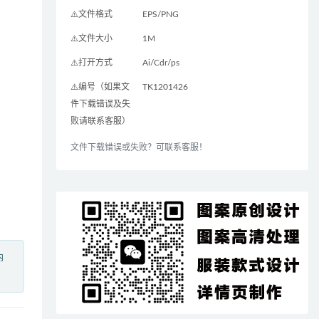
⚠️文件格式
EPS/PNG
⚠️文件大小
1M
⚠️打开方式
Ai/Cdr/ps
⚠️编号（如果文
TK1201426
件下载错误及失
败请联系客服）
文件下载错误或失败？可联系客服！
内