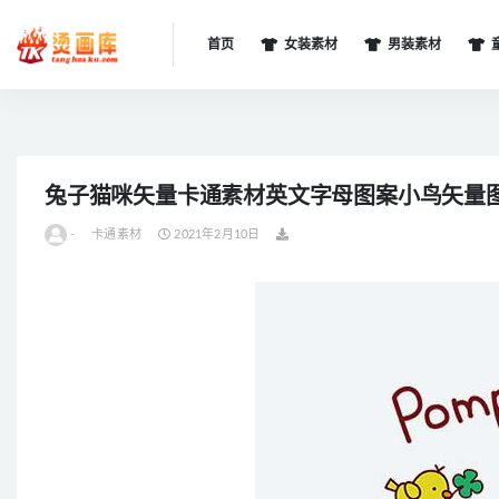
首页
女装素材
男装素材
全部
兔子猫咪矢量卡通素材英文字母图案小鸟矢量
-
卡通素材
2021年2月10日