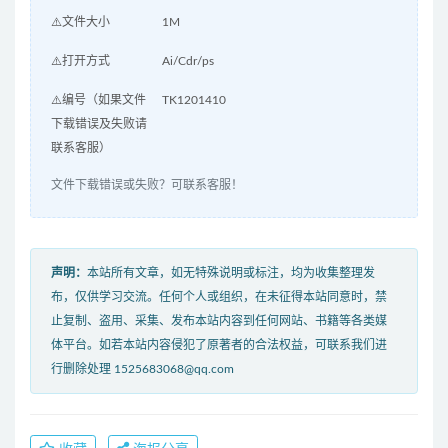
⚠️文件大小
1M
⚠️打开方式
Ai/Cdr/ps
⚠️编号（如果文件
TK1201410
下载错误及失败请
联系客服）
文件下载错误或失败？可联系客服！
声明：
本站所有文章，如无特殊说明或标注，均为收集整理发
布，仅供学习交流。任何个人或组织，在未征得本站同意时，禁
止复制、盗用、采集、发布本站内容到任何网站、书籍等各类媒
体平台。如若本站内容侵犯了原著者的合法权益，可联系我们进
行删除处理 1525683068@qq.com