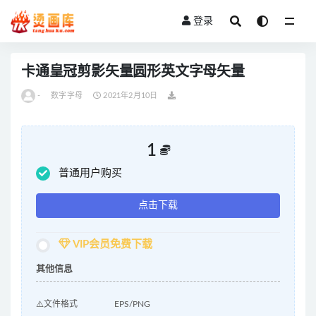
登录
全部
卡通皇冠剪影矢量圆形英文字母矢量
-
数字字母
2021年2月10日
1
普通用户购买
点击下载
VIP会员免费下载
其他信息
⚠️文件格式
EPS/PNG