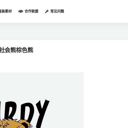
童装素材
合作联盟
常见问题
黑社会熊棕色熊