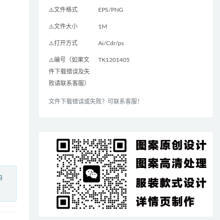
⚠️文件格式
EPS/PNG
⚠️文件大小
1M
⚠️打开方式
Ai/Cdr/ps
⚠️编号（如果文
TK1201405
件下载错误及失
败请联系客服）
文件下载错误或失败？可联系客服！
内