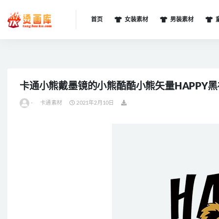
首页
女装素材
男装素材
全部
卡通小熊戴墨镜的小熊酷酷小熊矢量HAPPY
-
卡通素材
2021年2月10日