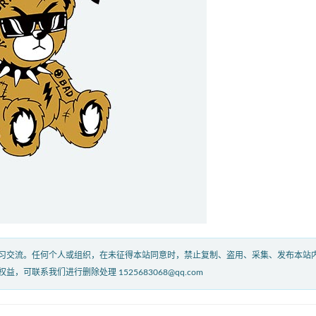
习交流。任何个人或组织，在未征得本站同意时，禁止复制、盗用、采集、发布本站
联系我们进行删除处理 1525683068@qq.com