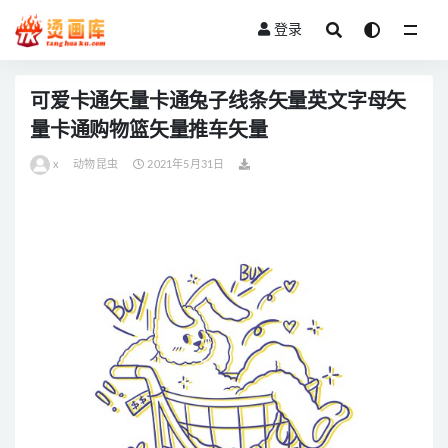
登录
全部
可爱卡通矢量卡通兔子线条矢量英文字母矢
量卡通购物篮矢量推车矢量
x
动物昆虫
2021年5月31日