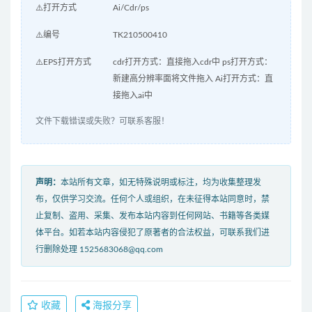
⚠️打开方式
Ai/Cdr/ps
⚠️编号
TK210500410
⚠️EPS打开方式
cdr打开方式：直接拖入cdr中 ps打开方式：
新建高分辨率面将文件拖入 Ai打开方式：直
接拖入ai中
文件下载错误或失败？可联系客服！
声明：
本站所有文章，如无特殊说明或标注，均为收集整理发
布，仅供学习交流。任何个人或组织，在未征得本站同意时，禁
止复制、盗用、采集、发布本站内容到任何网站、书籍等各类媒
体平台。如若本站内容侵犯了原著者的合法权益，可联系我们进
行删除处理 1525683068@qq.com
收藏
海报分享