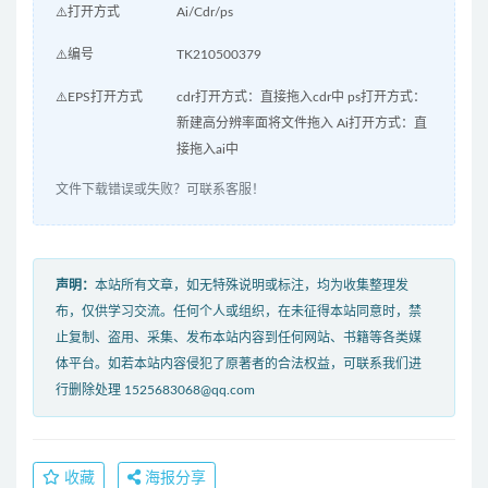
⚠️打开方式
Ai/Cdr/ps
⚠️编号
TK210500379
⚠️EPS打开方式
cdr打开方式：直接拖入cdr中 ps打开方式：
新建高分辨率面将文件拖入 Ai打开方式：直
接拖入ai中
文件下载错误或失败？可联系客服！
声明：
本站所有文章，如无特殊说明或标注，均为收集整理发
布，仅供学习交流。任何个人或组织，在未征得本站同意时，禁
止复制、盗用、采集、发布本站内容到任何网站、书籍等各类媒
体平台。如若本站内容侵犯了原著者的合法权益，可联系我们进
行删除处理 1525683068@qq.com
收藏
海报分享