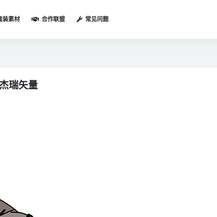
童装素材
合作联盟
常见问题
姆 杰瑞矢量