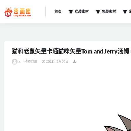
首页
女装素材
男装素材
全部
猫和老鼠矢量卡通猫咪矢量Tom and Jerry汤
x
动物昆虫
2021年5月30日