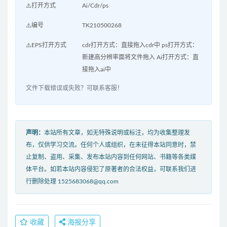
⚠️打开方式
Ai/Cdr/ps
⚠️编号
TK210500268
⚠️EPS打开方式
cdr打开方式：直接拖入cdr中 ps打开方式：
新建高分辨率面将文件拖入 Ai打开方式：直
接拖入ai中
文件下载错误或失败？可联系客服！
声明：
本站所有文章，如无特殊说明或标注，均为收集整理发
布，仅供学习交流。任何个人或组织，在未征得本站同意时，禁
止复制、盗用、采集、发布本站内容到任何网站、书籍等各类媒
体平台。如若本站内容侵犯了原著者的合法权益，可联系我们进
行删除处理 1525683068@qq.com
收藏
海报分享