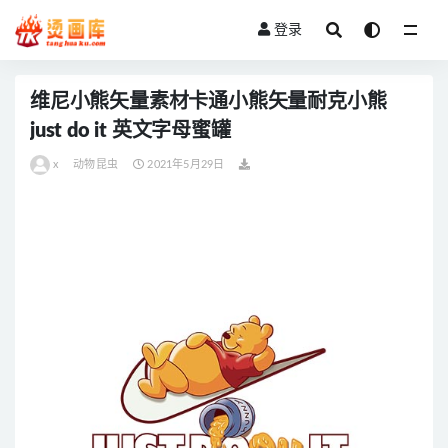
登录
全部
维尼小熊矢量素材卡通小熊矢量耐克小熊
just do it 英文字母蜜罐
x
动物昆虫
2021年5月29日