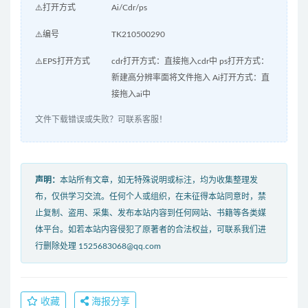
⚠️打开方式
Ai/Cdr/ps
⚠️编号
TK210500290
⚠️EPS打开方式
cdr打开方式：直接拖入cdr中 ps打开方式：
新建高分辨率面将文件拖入 Ai打开方式：直
接拖入ai中
文件下载错误或失败？可联系客服！
声明：
本站所有文章，如无特殊说明或标注，均为收集整理发
布，仅供学习交流。任何个人或组织，在未征得本站同意时，禁
止复制、盗用、采集、发布本站内容到任何网站、书籍等各类媒
体平台。如若本站内容侵犯了原著者的合法权益，可联系我们进
行删除处理 1525683068@qq.com
收藏
海报分享