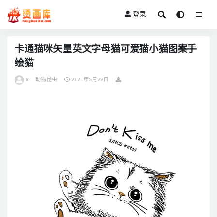
登录
全部
卡通猫咪矢量英文字母猫可爱猫小猫图案手
绘猫
x
动物昆虫
2021年5月29日