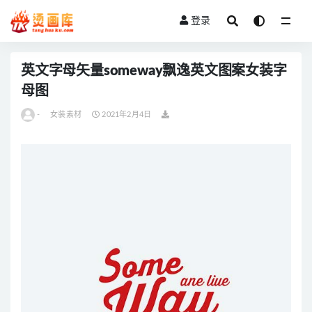
登录
全部
英文字母矢量someway飘逸英文图案女装字
母图
-
女装素材
2021年2月4日