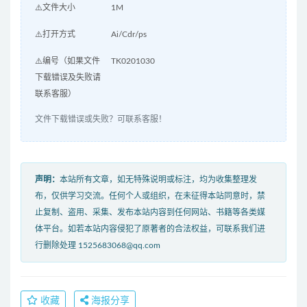
⚠️文件大小
1M
⚠️打开方式
Ai/Cdr/ps
⚠️编号（如果文件
TK0201030
下载错误及失败请
联系客服）
文件下载错误或失败？可联系客服！
声明：
本站所有文章，如无特殊说明或标注，均为收集整理发
布，仅供学习交流。任何个人或组织，在未征得本站同意时，禁
止复制、盗用、采集、发布本站内容到任何网站、书籍等各类媒
体平台。如若本站内容侵犯了原著者的合法权益，可联系我们进
行删除处理 1525683068@qq.com
收藏
海报分享