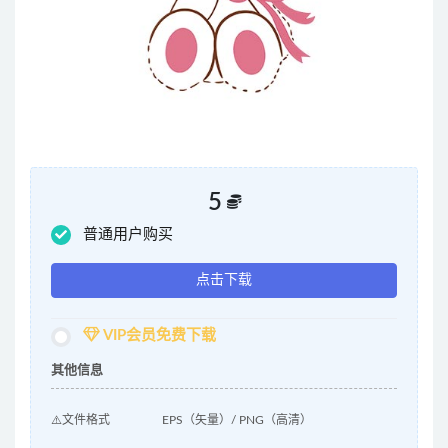
5
普通用户购买
点击下载
VIP会员免费下载
其他信息
⚠️文件格式
EPS（矢量）/ PNG（高清）