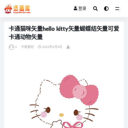
登录
全部
卡通猫咪矢量hello kitty矢量蝴蝶结矢量可爱
卡通动物矢量
x
卡通素材
2021年6月4日