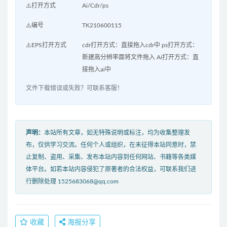
⚠️打开方式
Ai/Cdr/ps
⚠️编号
TK210600115
⚠️EPS打开方式
cdr打开方式：直接拖入cdr中 ps打开方式：
新建高分辨率面将文件拖入 Ai打开方式：直
接拖入ai中
文件下载错误或失败？可联系客服！
声明：
本站所有文章，如无特殊说明或标注，均为收集整理发
布，仅供学习交流。任何个人或组织，在未征得本站同意时，禁
止复制、盗用、采集、发布本站内容到任何网站、书籍等各类媒
体平台。如若本站内容侵犯了原著者的合法权益，可联系我们进
行删除处理 1525683068@qq.com
收藏
海报分享