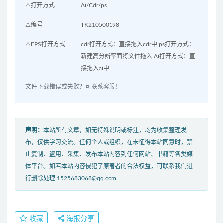
⚠️打开方式
Ai/Cdr/ps
⚠️编号
TK210500198
⚠️EPS打开方式
cdr打开方式：直接拖入cdr中 ps打开方式：
新建高分辨率面将文件拖入 Ai打开方式：直
接拖入ai中
文件下载错误或失败？可联系客服！
声明：
本站所有文章，如无特殊说明或标注，均为收集整理发
布，仅供学习交流。任何个人或组织，在未征得本站同意时，禁
止复制、盗用、采集、发布本站内容到任何网站、书籍等各类媒
体平台。如若本站内容侵犯了原著者的合法权益，可联系我们进
行删除处理 1525683068@qq.com
收藏
海报分享