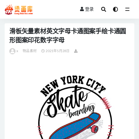
登录
全部
滑板矢量素材英文字母卡通图案手绘卡通圆
形图案印花数字字母
x
物品素材
2021年5月28日